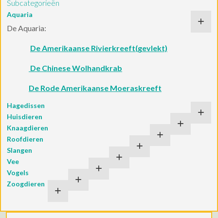
Subcategorieën
Aquaria
De Aquaria:
De Amerikaanse Rivierkreeft(gevlekt)
De Chinese Wolhandkrab
De Rode Amerikaanse Moeraskreeft
Hagedissen
Huisdieren
Knaagdieren
Roofdieren
Slangen
Vee
Vogels
Zoogdieren