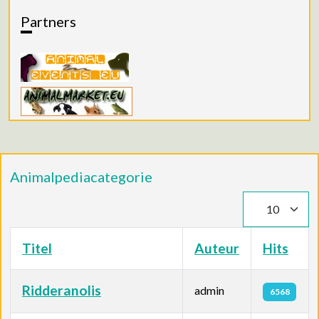
Partners
Animalpediacategorie
Toon #
Titel
Auteur
Hits
Ridderanolis
admin
6568