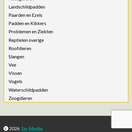
Landschildpadden
Paarden en Ezels
Padden en Kikkers
Problemen en Ziekten
Reptielen overige
Roofdieren
Slangen
Vee
Vissen
Vogels
Waterschildpadden
Zoogdieren
2026
Ter Media