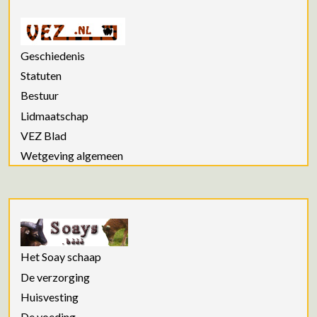
Geschiedenis
Statuten
Bestuur
Lidmaatschap
VEZ Blad
Wetgeving algemeen
Het Soay schaap
De verzorging
Huisvesting
De voeding