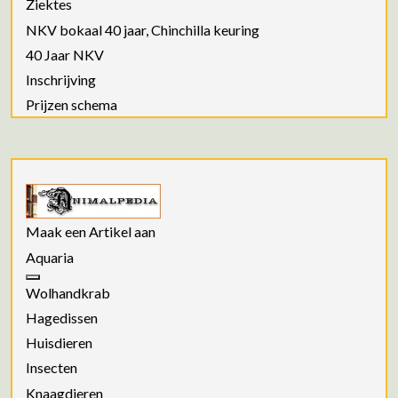
Ziektes
NKV bokaal 40 jaar, Chinchilla keuring
40 Jaar NKV
Inschrijving
Prijzen schema
Maak een Artikel aan
Aquaria
Wolhandkrab
Hagedissen
Huisdieren
Insecten
Knaagdieren