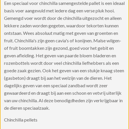
Een speciaal voor chinchilla samengestelde pallet is een ideaal
basis voer aangevuld met iedere dag een verse pluk hooi.
Gemengd voer wordt door de chinchilla uitgezocht en alleen
lekkere zaden worden gegeten, waardoor tekorten kunnen
ontstaan. Wees absoluut matig met geven van groenten en
fruit. Chinchilla's zijn geen cavia's of konijnen. Malse wilgen-
of fruit boomtakken zijn gezond, goed voor het gebit en
geven afleiding. Het geven van paarde bloem bladeren en
rozenbottels wordt door veel chinchilla liefhebbers als een
goede zaak gezien. Ook het geven van een stukje knaag steen
(gasbeton) draagt bij aan het welzijn van de dieren. Het
dagelijks geven van een speciaal zandbad wordt zeer
gewaardeerd en draagt bij aan een schoon en vetvrij uiterlijk
van uw chinchilla. Al deze benodigdheden zijn verkrijgbaar in
de dieren speciaalzaak.
Chinchilla pellets