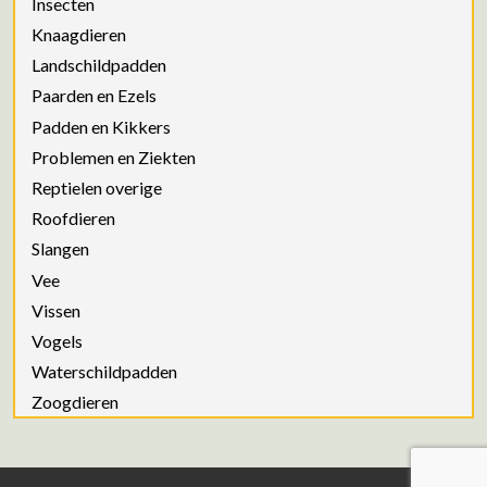
Insecten
Knaagdieren
Landschildpadden
Paarden en Ezels
Padden en Kikkers
Problemen en Ziekten
Reptielen overige
Roofdieren
Slangen
Vee
Vissen
Vogels
Waterschildpadden
Zoogdieren