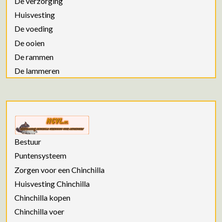
De verzorging
Huisvesting
De voeding
De ooien
De rammen
De lammeren
Bestuur
Puntensysteem
Zorgen voor een Chinchilla
Huisvesting Chinchilla
Chinchilla kopen
Chinchilla voer