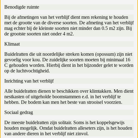
Benodigde ruimte
Bij de afmetingen van het verblijf dient men rekening te houden
met de grootte van de diverse soorten. De afmeting van het verblijf
mag echter bij de kleinste soorten niet minder dan 0.5 m2 zijn. Bij
de grootste soorten niet onder 4 m2.
Klimaat
Buidelratten die uit noordelijke streken komen (opossum) zijn niet
gevoelig voor kou. De zuidelijke soorten moeten bij minimaal 16
C gehouden worden. Hierbij dient in het bijzonder gelet te worden
op de luchtvochtigheid.
Inrichting van het verblijf
Alle buidelratten dienen te beschikken over klimtakken. Men dient
nestkasten of uitgeholde boomstammen e.d. in het verblijf te
hebben. De bodem kan men het beste van strooisel voorzien.
Sociaal gedrag
De meeste buidelratten zijn solitair. Soms is het koppelsgewijs
houden mogelijk. Omdat buidelratten alleseters zijn, is het houden
van andere dieren in het verblijf niet zinvol.