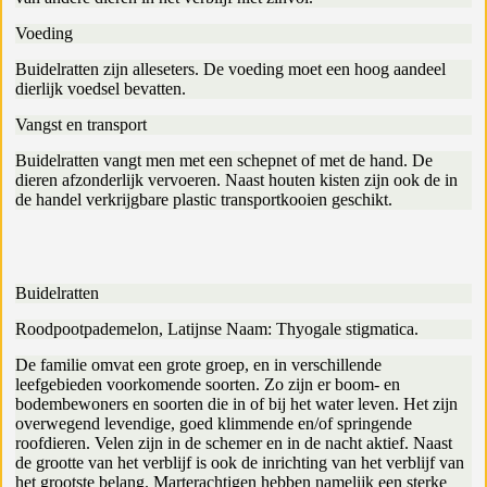
Voeding
Buidelratten zijn alleseters. De voeding moet een hoog aandeel
dierlijk voedsel bevatten.
Vangst en transport
Buidelratten vangt men met een schepnet of met de hand. De
dieren afzonderlijk vervoeren. Naast houten kisten zijn ook de in
de handel verkrijgbare plastic transportkooien geschikt.
Buidelratten
Roodpootpademelon, Latijnse Naam: Thyogale stigmatica.
De familie omvat een grote groep, en in verschillende
leefgebieden voorkomende soorten. Zo zijn er boom- en
bodembewoners en soorten die in of bij het water leven. Het zijn
overwegend levendige, goed klimmende en/of springende
roofdieren. Velen zijn in de schemer en in de nacht aktief. Naast
de grootte van het verblijf is ook de inrichting van het verblijf van
het grootste belang. Marterachtigen hebben namelijk een sterke