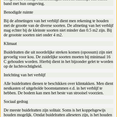
band met hun omgeving.
Benodigde ruimte
Bij de afmetingen van het verblijf dient men rekening te houden
met de grootte van de diverse soorten. De afmeting van het verblijf
mag echter bij de kleinste soorten niet minder dan 0.5 m2 zijn. Bij
de grootste soorten niet onder 4 m2.
Klimaat
Buidelratten die uit noordelijke streken komen (opossum) zijn niet
gevoelig voor kou. De zuidelijke soorten moeten bij minimaal 16
C gehouden worden. Hierbij dient in het bijzonder gelet te worden
op de luchtvochtigheid.
Inrichting van het verblijf
Alle buidelratten dienen te beschikken over klimtakken. Men dient
nestkasten of uitgeholde boomstammen e.d. in het verblijf te
hebben. De bodem kan men het beste van strooisel voorzien.
Sociaal gedrag
De meeste buidelratten zijn solitair. Soms is het koppelsgewijs
houden mogelijk. Omdat buidelratten alleseters zijn, is het houden