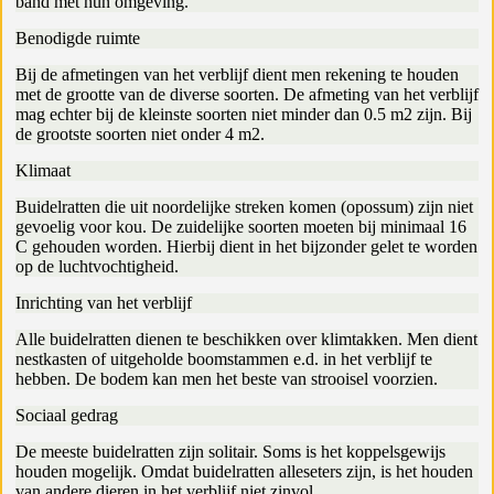
band met hun omgeving.
Benodigde ruimte
Bij de afmetingen van het verblijf dient men rekening te houden
met de grootte van de diverse soorten. De afmeting van het verblijf
mag echter bij de kleinste soorten niet minder dan 0.5 m2 zijn. Bij
de grootste soorten niet onder 4 m2.
Klimaat
Buidelratten die uit noordelijke streken komen (opossum) zijn niet
gevoelig voor kou. De zuidelijke soorten moeten bij minimaal 16
C gehouden worden. Hierbij dient in het bijzonder gelet te worden
op de luchtvochtigheid.
Inrichting van het verblijf
Alle buidelratten dienen te beschikken over klimtakken. Men dient
nestkasten of uitgeholde boomstammen e.d. in het verblijf te
hebben. De bodem kan men het beste van strooisel voorzien.
Sociaal gedrag
De meeste buidelratten zijn solitair. Soms is het koppelsgewijs
houden mogelijk. Omdat buidelratten alleseters zijn, is het houden
van andere dieren in het verblijf niet zinvol.