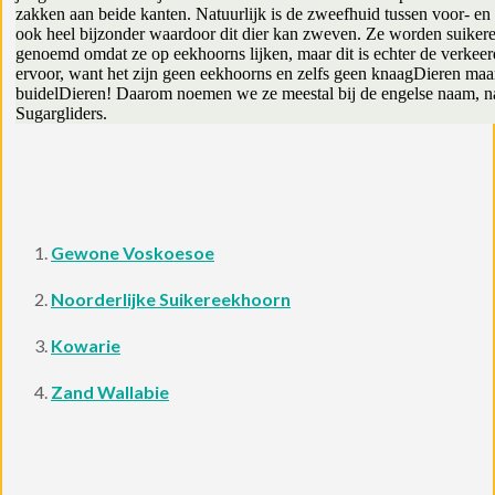
zakken aan beide kanten. Natuurlijk is de zweefhuid tussen voor- en
ook heel bijzonder waardoor dit dier kan zweven. Ze worden suiker
genoemd omdat ze op eekhoorns lijken, maar dit is echter de verke
ervoor, want het zijn geen eekhoorns en zelfs geen knaagDieren maa
buidelDieren! Daarom noemen we ze meestal bij de engelse naam, n
Sugargliders.
Gewone Voskoesoe
Noorderlijke Suikereekhoorn
Kowarie
Zand Wallabie