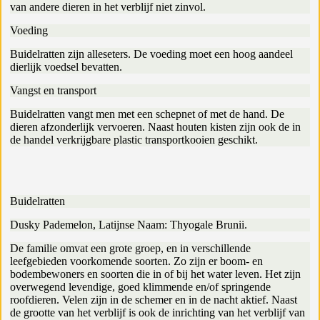
van andere dieren in het verblijf niet zinvol.
Voeding
Buidelratten zijn alleseters. De voeding moet een hoog aandeel
dierlijk voedsel bevatten.
Vangst en transport
Buidelratten vangt men met een schepnet of met de hand. De
dieren afzonderlijk vervoeren. Naast houten kisten zijn ook de in
de handel verkrijgbare plastic transportkooien geschikt.
Buidelratten
Dusky Pademelon, Latijnse Naam: Thyogale Brunii.
De familie omvat een grote groep, en in verschillende
leefgebieden voorkomende soorten. Zo zijn er boom- en
bodembewoners en soorten die in of bij het water leven. Het zijn
overwegend levendige, goed klimmende en/of springende
roofdieren. Velen zijn in de schemer en in de nacht aktief. Naast
de grootte van het verblijf is ook de inrichting van het verblijf van