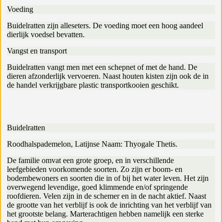
Voeding
Buidelratten zijn alleseters. De voeding moet een hoog aandeel
dierlijk voedsel bevatten.
Vangst en transport
Buidelratten vangt men met een schepnet of met de hand. De
dieren afzonderlijk vervoeren. Naast houten kisten zijn ook de in
de handel verkrijgbare plastic transportkooien geschikt.
Buidelratten
Roodhalspademelon, Latijnse Naam: Thyogale Thetis.
De familie omvat een grote groep, en in verschillende
leefgebieden voorkomende soorten. Zo zijn er boom- en
bodembewoners en soorten die in of bij het water leven. Het zijn
overwegend levendige, goed klimmende en/of springende
roofdieren. Velen zijn in de schemer en in de nacht aktief. Naast
de grootte van het verblijf is ook de inrichting van het verblijf van
het grootste belang. Marterachtigen hebben namelijk een sterke