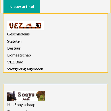
Nieuw artikel
Geschiedenis
Statuten
Bestuur
Lidmaatschap
VEZ Blad
Wetgeving algemeen
Het Soay schaap