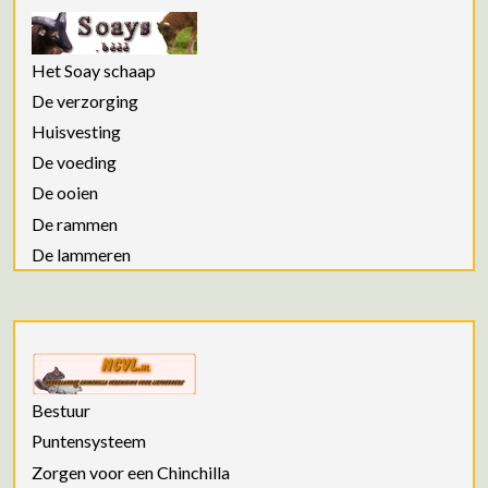
Het Soay schaap
De verzorging
Huisvesting
De voeding
De ooien
De rammen
De lammeren
Bestuur
Puntensysteem
Zorgen voor een Chinchilla