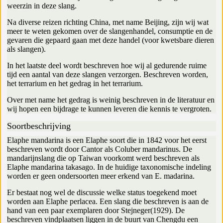
weerzin in deze slang.
Na diverse reizen richting China, met name Beijing, zijn wij wat
meer te weten gekomen over de slangenhandel, consumptie en de
gevaren die gepaard gaan met deze handel (voor kwetsbare dieren
als slangen).
In het laatste deel wordt beschreven hoe wij al gedurende ruime
tijd een aantal van deze slangen verzorgen. Beschreven worden,
het terrarium en het gedrag in het terrarium.
Over met name het gedrag is weinig beschreven in de literatuur en
wij hopen een bijdrage te kunnen leveren die kennis te vergroten.
Soortbeschrijving
Elaphe mandarina is een Elaphe soort die in 1842 voor het eerst
beschreven wordt door Cantor als Coluber mandarinus. De
mandarijnslang die op Taiwan voorkomt werd beschreven als
Elaphe mandarina takasago. In de huidige taxonomische indeling
worden er geen ondersoorten meer erkend van E. madarina.
Er bestaat nog wel de discussie welke status toegekend moet
worden aan Elaphe perlacea. Een slang die beschreven is aan de
hand van een paar exemplaren door Stejneger(1929). De
beschreven vindplaatsen liggen in de buurt van Chengdu een