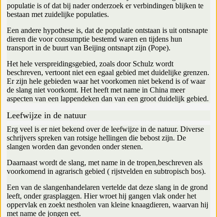
populatie is of dat bij nader onderzoek er verbindingen blijken te
bestaan met zuidelijke populaties.
Een andere hypothese is, dat de populatie ontstaan is uit ontsnapte
dieren die voor consumptie bestemd waren en tijdens hun
transport in de buurt van Beijing ontsnapt zijn (Pope).
Het hele verspreidingsgebied, zoals door Schulz wordt
beschreven, vertoont niet een egaal gebied met duidelijke grenzen.
Er zijn hele gebieden waar het voorkomen niet bekend is of waar
de slang niet voorkomt. Het heeft met name in China meer
aspecten van een lappendeken dan van een groot duidelijk gebied.
Leefwijze in de natuur
Erg veel is er niet bekend over de leefwijze in de natuur. Diverse
schrijvers spreken van rotsige hellingen die bebost zijn. De
slangen worden dan gevonden onder stenen.
Daarnaast wordt de slang, met name in de tropen,beschreven als
voorkomend in agrarisch gebied ( rijstvelden en subtropisch bos).
Een van de slangenhandelaren vertelde dat deze slang in de grond
leeft, onder grasplaggen. Hier wroet hij gangen vlak onder het
oppervlak en zoekt nestholen van kleine knaagdieren, waarvan hij
met name de jongen eet.