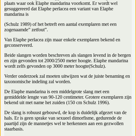
plaats waar ook Elaphe mandarina voorkomt. Er wordt wel
gesuggereerd dat Elaphe perlacea een variant van Elaphe
mandarina is
(Schulz 1989) of het betreft een aantal exemplaren met een
zogenaamde” zetfout”.
Van Elaphe perlacea zijn maar enkele exemplaren bekend en
geconserveerd.
Beide slangen worden beschreven als slangen levend in de bergen
en zijn gevonden tot 2000/2500 meter hoogte. Elaphe mandarina
wordt zelfs gevonden op 3000 meter hoogte(Schulz).
Verder onderzoek zal moeten uitwijzen wat de juiste benaming en
taxonomische indeling zal worden.
De Elaphe mandarina is een middelgrote slang met een
gemiddelde lengte van 90-120 centimeter. Grotere exemplaren zijn
bekend uit met name het zuiden (150 cm Schulz 1996).
De slang is robuust gebouwd, de kop is duidelijk afgezet van de
hals. Er is geen sprake van sexueel dimorfisme, gedurende de
paartijd zijn de mannetjes wel te herkennen aan een gezwollen
staarbasis.