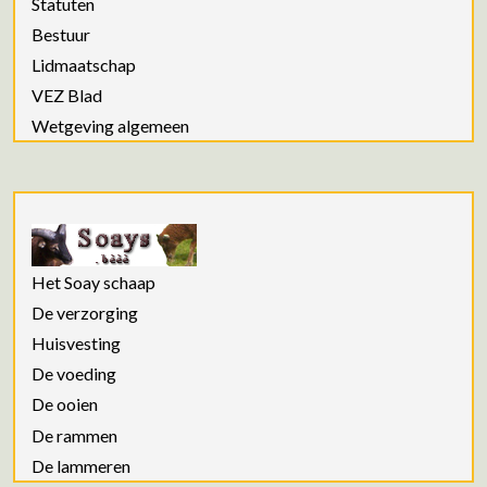
Statuten
Bestuur
Lidmaatschap
VEZ Blad
Wetgeving algemeen
Het Soay schaap
De verzorging
Huisvesting
De voeding
De ooien
De rammen
De lammeren