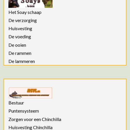
Het Soay schaap
De verzorging
Huisvesting
De voeding
De ooien
De rammen
De lammeren
Bestuur
Puntensysteem
Zorgen voor een Chinchilla
Huisvesting Chinchilla