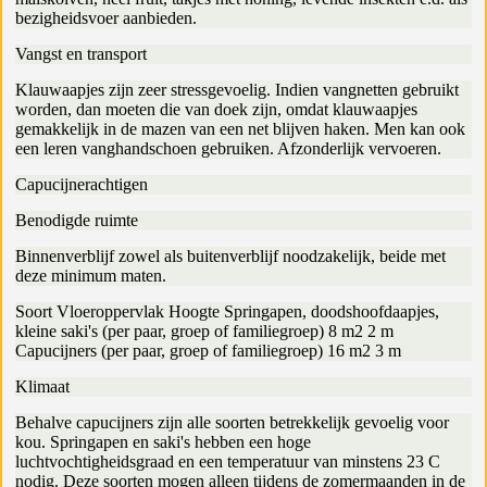
bezigheidsvoer aanbieden.
Vangst en transport
Klauwaapjes zijn zeer stressgevoelig. Indien vangnetten gebruikt
worden, dan moeten die van doek zijn, omdat klauwaapjes
gemakkelijk in de mazen van een net blijven haken. Men kan ook
een leren vanghandschoen gebruiken. Afzonderlijk vervoeren.
Capucijnerachtigen
Benodigde ruimte
Binnenverblijf zowel als buitenverblijf noodzakelijk, beide met
deze minimum maten.
Soort Vloeroppervlak Hoogte Springapen, doodshoofdaapjes,
kleine saki's (per paar, groep of familiegroep) 8 m2 2 m
Capucijners (per paar, groep of familiegroep) 16 m2 3 m
Klimaat
Behalve capucijners zijn alle soorten betrekkelijk gevoelig voor
kou. Springapen en saki's hebben een hoge
luchtvochtigheidsgraad en een temperatuur van minstens 23 C
nodig. Deze soorten mogen alleen tijdens de zomermaanden in de