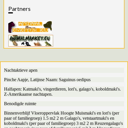
Partners
Nachtaktieve apen
Pinche Aapje, Latijnse Naam: Saguinus oedipus
Halfapen: Katmaki's, vingerdieren, lori's, galago's, koboldmaki's.
Z-Amerikaanse nachtapen.
Benodigde ruimte
Binnenverblijf Vloeroppervlak Hoogte Muismaki's en lori's (per
paar of familiegroep) 1.5 m2 2 m Galago's, vetstaartmaki's en
koboldmaki's (per paar of familiegroep) 3 m2 2 m Reuzengalago's