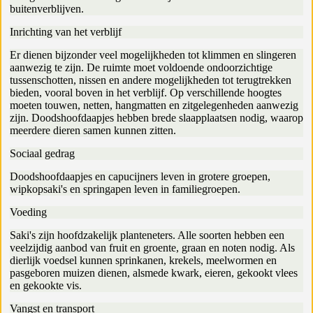
buitenverblijven.
Inrichting van het verblijf
Er dienen bijzonder veel mogelijkheden tot klimmen en slingeren
aanwezig te zijn. De ruimte moet voldoende ondoorzichtige
tussenschotten, nissen en andere mogelijkheden tot terugtrekken
bieden, vooral boven in het verblijf. Op verschillende hoogtes
moeten touwen, netten, hangmatten en zitgelegenheden aanwezig
zijn. Doodshoofdaapjes hebben brede slaapplaatsen nodig, waarop
meerdere dieren samen kunnen zitten.
Sociaal gedrag
Doodshoofdaapjes en capucijners leven in grotere groepen,
wipkopsaki's en springapen leven in familiegroepen.
Voeding
Saki's zijn hoofdzakelijk planteneters. Alle soorten hebben een
veelzijdig aanbod van fruit en groente, graan en noten nodig. Als
dierlijk voedsel kunnen sprinkanen, krekels, meelwormen en
pasgeboren muizen dienen, alsmede kwark, eieren, gekookt vlees
en gekookte vis.
Vangst en transport