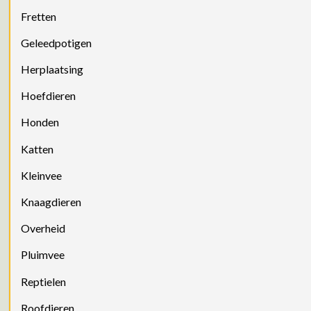
Fretten
Geleedpotigen
Herplaatsing
Hoefdieren
Honden
Katten
Kleinvee
Knaagdieren
Overheid
Pluimvee
Reptielen
Roofdieren