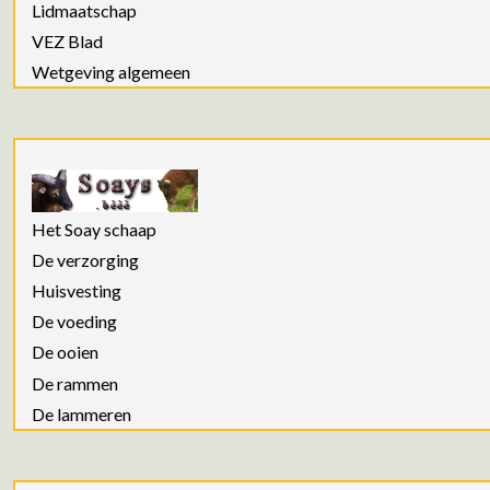
Lidmaatschap
VEZ Blad
Wetgeving algemeen
Het Soay schaap
De verzorging
Huisvesting
De voeding
De ooien
De rammen
De lammeren