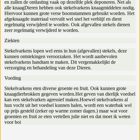
en zullen de ontlasting vaak op dezelfde plek deponeren. Net als
alle knaagDieren hebben ook stekelvarkens knaagmiddelen nodig.
Hiervoor kunnen grote verse boomstammen gebruikt worden. Het
afgeknaagde materiaal vervuilt wel snel het verblijf en dient
regelmatig verwijderd te worden. Ook afgevallen stekels dienen
zeer regelmatig verwijderd te worden.
Ziekten
Stekelvarkens lopen wel eens in hun (afgevallen) stekels, deze
kunnen ontstekingen veroorzaken. Het wordt aanbevolen
stekelvarkens handtam te maken. Dit vergemakkelijkt de
verzorging en behandeling van deze Dieren.
Voeding
Stekelvarkens eten diverse groente en fruit. Ook kunnen grote
knaagdierbrokken gegeven worden.Het geven van dierlijk voedsel
kan een stekelvarken agressief maken.Hoewel stekelvarkens al
hun vocht uit het voedsel kunnen halen, wordt een waterbak wel
op prijs gesteld (zeker op warme zomer dagen.) maar wat voor
groenten en fruit ze eten vertellen julie niet en dat moet ik weten
voor boi