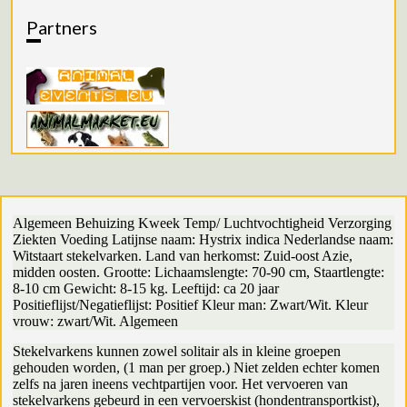
Partners
Algemeen Behuizing Kweek Temp/ Luchtvochtigheid Verzorging
Ziekten Voeding Latijnse naam: Hystrix indica Nederlandse naam:
Witstaart stekelvarken. Land van herkomst: Zuid-oost Azie,
midden oosten. Grootte: Lichaamslengte: 70-90 cm, Staartlengte:
8-10 cm Gewicht: 8-15 kg. Leeftijd: ca 20 jaar
Positieflijst/Negatieflijst: Positief Kleur man: Zwart/Wit. Kleur
vrouw: zwart/Wit. Algemeen
Stekelvarkens kunnen zowel solitair als in kleine groepen
gehouden worden, (1 man per groep.) Niet zelden echter komen
zelfs na jaren ineens vechtpartijen voor. Het vervoeren van
stekelvarkens gebeurd in een vervoerskist (hondentransportkist),