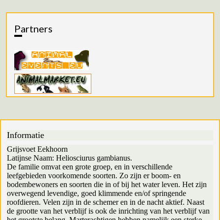
Partners
Informatie
Grijsvoet Eekhoorn
Latijnse Naam: Heliosciurus gambianus.
De familie omvat een grote groep, en in verschillende
leefgebieden voorkomende soorten. Zo zijn er boom- en
bodembewoners en soorten die in of bij het water leven. Het zijn
overwegend levendige, goed klimmende en/of springende
roofdieren. Velen zijn in de schemer en in de nacht aktief. Naast
de grootte van het verblijf is ook de inrichting van het verblijf van
het grootste belang. Marterachtigen hebben namelijk een sterke