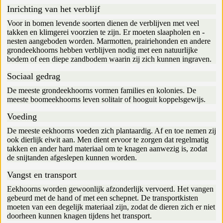
Inrichting van het verblijf
Voor in bomen levende soorten dienen de verblijven met veel
takken en klimgerei voorzien te zijn. Er moeten slaapholen en -
nesten aangeboden worden. Marmotten, prairiehonden en andere
grondeekhoorns hebben verblijven nodig met een natuurlijke
bodem of een diepe zandbodem waarin zij zich kunnen ingraven.
Sociaal gedrag
De meeste grondeekhoorns vormen families en kolonies. De
meeste boomeekhoorns leven solitair of hooguit koppelsgewijs.
Voeding
De meeste eekhoorns voeden zich plantaardig. Af en toe nemen zij
ook dierlijk eiwit aan. Men dient ervoor te zorgen dat regelmatig
takken en ander hard materiaal om te knagen aanwezig is, zodat
de snijtanden afgeslepen kunnen worden.
Vangst en transport
Eekhoorns worden gewoonlijk afzonderlijk vervoerd. Het vangen
gebeurd met de hand of met een schepnet. De transportkisten
moeten van een degelijk materiaal zijn, zodat de dieren zich er niet
doorheen kunnen knagen tijdens het transport.