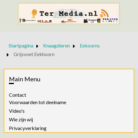
Startpagina
Knaagdieren
Eekoorns
Grijsvoet Eekhoorn
Main Menu
Contact
Voorwaarden tot deelname
Video's
Wie zijn wij
Privacyverklaring