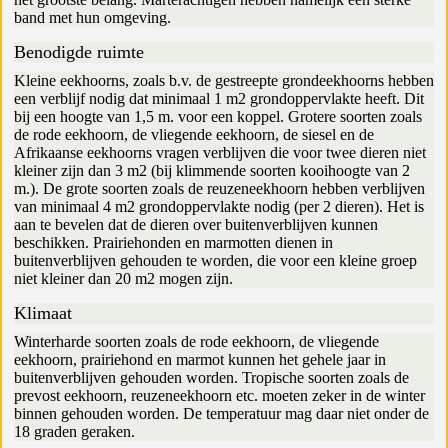
band met hun omgeving.
Benodigde ruimte
Kleine eekhoorns, zoals b.v. de gestreepte grondeekhoorns hebben
een verblijf nodig dat minimaal 1 m2 grondoppervlakte heeft. Dit
bij een hoogte van 1,5 m. voor een koppel. Grotere soorten zoals
de rode eekhoorn, de vliegende eekhoorn, de siesel en de
Afrikaanse eekhoorns vragen verblijven die voor twee dieren niet
kleiner zijn dan 3 m2 (bij klimmende soorten kooihoogte van 2
m.). De grote soorten zoals de reuzeneekhoorn hebben verblijven
van minimaal 4 m2 grondoppervlakte nodig (per 2 dieren). Het is
aan te bevelen dat de dieren over buitenverblijven kunnen
beschikken. Prairiehonden en marmotten dienen in
buitenverblijven gehouden te worden, die voor een kleine groep
niet kleiner dan 20 m2 mogen zijn.
Klimaat
Winterharde soorten zoals de rode eekhoorn, de vliegende
eekhoorn, prairiehond en marmot kunnen het gehele jaar in
buitenverblijven gehouden worden. Tropische soorten zoals de
prevost eekhoorn, reuzeneekhoorn etc. moeten zeker in de winter
binnen gehouden worden. De temperatuur mag daar niet onder de
18 graden geraken.