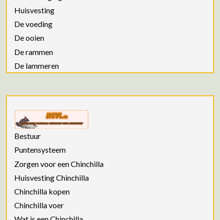
Huisvesting
De voeding
De ooien
De rammen
De lammeren
Bestuur
Puntensysteem
Zorgen voor een Chinchilla
Huisvesting Chinchilla
Chinchilla kopen
Chinchilla voer
Wat is een Chinchilla