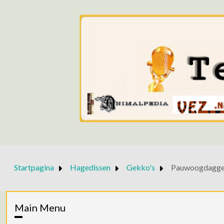
Startpagina
Hagedissen
Gekko's
Pauwoogdagg
Main Menu