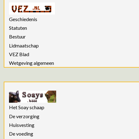
Geschiedenis
Statuten
Bestuur
Lidmaatschap
VEZ Blad
Wetgeving algemeen
Het Soay schaap
De verzorging
Huisvesting
De voeding