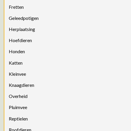
Fretten
Geleedpotigen
Herplaatsing
Hoefdieren
Honden
Katten
Kleinvee
Knaagdieren
Overheid
Pluimvee
Reptielen
Roofdieren